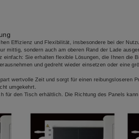
bung
n Effizienz und Flexibilität, insbesondere bei der Nut
nur mittig, sondern auch am oberen Rand der Lade ausger
 einfach: Sie erhalten flexible Lösungen, die Ihnen die B
erausnehmen und gedreht wieder einsetzen oder eine grö
spart wertvolle Zeit und sorgt für einen reibungsloseren 
icht umgekehrt.
ch für den Tisch erhältlich. Die Richtung des Panels kann