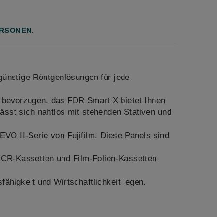
ERSONEN.
ünstige Röntgenlösungen für jede
n bevorzugen, das FDR Smart X bietet Ihnen
lässt sich nahtlos mit stehenden Stativen und
EVO II-Serie von Fujifilm. Diese Panels sind
 CR-Kassetten und Film-Folien-Kassetten
fähigkeit und Wirtschaftlichkeit legen.