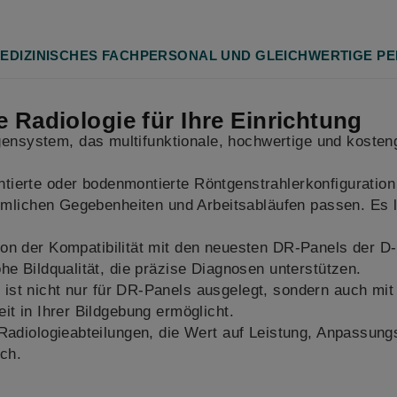
N MEDIZINISCHES FACHPERSONAL UND GLEICHWERTIGE P
e Radiologie für Ihre Einrichtung
nsystem, das multifunktionale, hochwertige und kosteng
tierte oder bodenmontierte Röntgenstrahlerkonfiguratio
räumlichen Gegebenheiten und Arbeitsabläufen passen. Es 
 von der Kompatibilität mit den neuesten DR-Panels der D-
he Bildqualität, die präzise Diagnosen unterstützen.
st nicht nur für DR-Panels ausgelegt, sondern auch mit
it in Ihrer Bildgebung ermöglicht.
Radiologieabteilungen, die Wert auf Leistung, Anpassungs
ich.