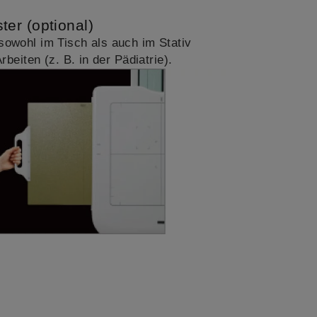
er (optional)
owohl im Tisch als auch im Stativ
rbeiten (z. B. in der Pädiatrie).