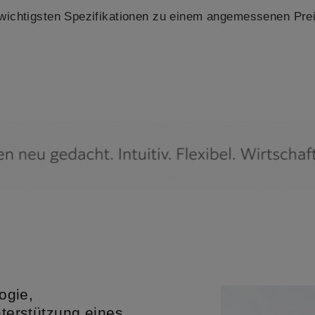
ichtigsten Spezifikationen zu einem angemessenen Preis
ogie,
nterstützung eines