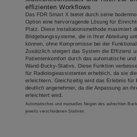
effizienten Workflows
Das FDR Smart X bietet durch seine bodenmon
Option eine hervorragende Lösung für Einrich
Platz. Diese Installationsmethode maximiert d
Bildgebungssysteme, die in Ihrer Abteilung u
können, ohne Kompromisse bei der Funktionali
Zusätzlich steigert das System die Effizienz 
Patientenkomfort durch das automatische und
Wand-Bucky-Stativs. Diese Funktion verbesser
für Radiologieassistenten erheblich, da sie die
erleichtern. Gleichzeitig wird das Erlebnis für
deutlich angenehmer, da die Anpassung an ihr
erleichtert wird.
Automatisches und manuelles Neigen des aufrechten Bucky
jeweils verschiedenen Stativen.