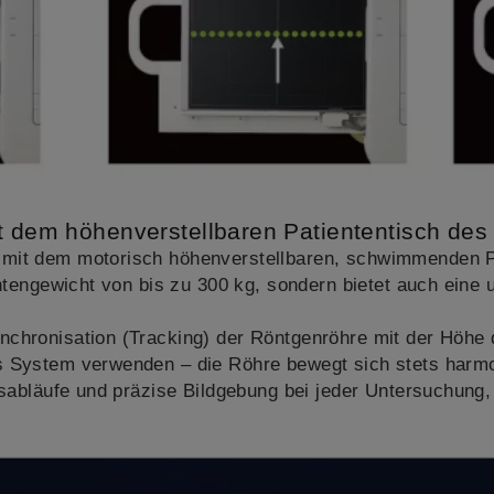
it dem höhenverstellbaren Patiententisch de
 mit dem motorisch höhenverstellbaren, schwimmenden P
ntengewicht von bis zu 300 kg, sondern bietet auch eine un
nchronisation (Tracking) der Röntgenröhre mit der Höhe 
s System verwenden – die Röhre bewegt sich stets harmon
itsabläufe und präzise Bildgebung bei jeder Untersuchung,