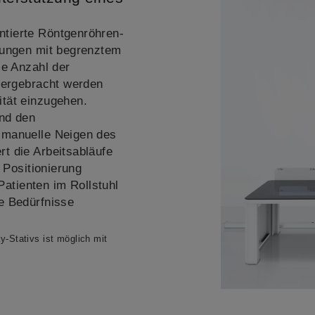
tierte Röntgenröhren-
tungen mit begrenztem
ie Anzahl der
ntergebracht werden
tät einzugehen.
und den
 manuelle Neigen des
t die Arbeitsabläufe
 Positionierung
 Patienten im Rollstuhl
e Bedürfnisse
-Stativs ist möglich mit