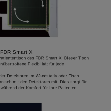
s FDR Smart X
atiententisch des FDR Smart X. Dieser Tisch
übertroffene Flexibilität für jede
der Detektoren im Wandstativ oder Tisch.
isch mit den Detektoren mit. Dies sorgt für
 während der Komfort für Ihre Patienten