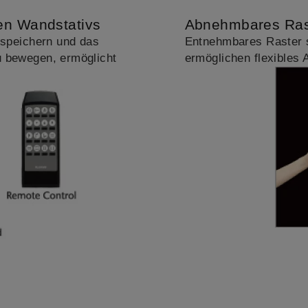
en Wandstativs
Abnehmbares Rast
u speichern und das
Entnehmbares Raster s
u bewegen, ermöglicht
ermöglichen flexibles A