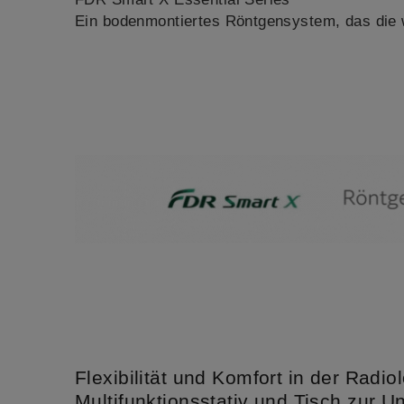
Ein bodenmontiertes Röntgensystem, das die w
Flexibilität und Komfort in der Radiol
Multifunktionsstativ und Tisch zur U