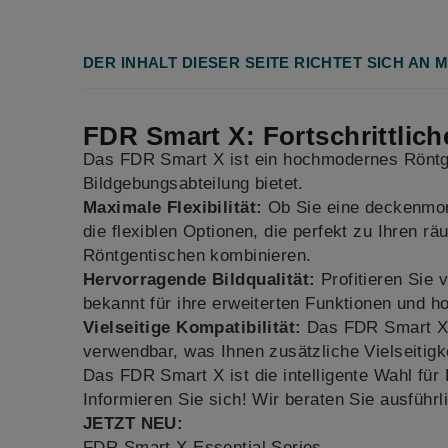
DER INHALT DIESER SEITE RICHTET SICH A
FDR Smart X: Fortschrittlich
Das FDR Smart X ist ein hochmodernes Röntge
Bildgebungsabteilung bietet.
Maximale Flexibilität:
Ob Sie eine deckenmon
die flexiblen Optionen, die perfekt zu Ihren 
Röntgentischen kombinieren.
Hervorragende Bildqualität:
Profitieren Sie
bekannt für ihre erweiterten Funktionen und ho
Vielseitige Kompatibilität:
Das FDR Smart X i
verwendbar, was Ihnen zusätzliche Vielseitigke
Das FDR Smart X ist die intelligente Wahl für 
Informieren Sie sich! Wir beraten Sie ausführl
JETZT NEU:
FDR Smart X Essential Series